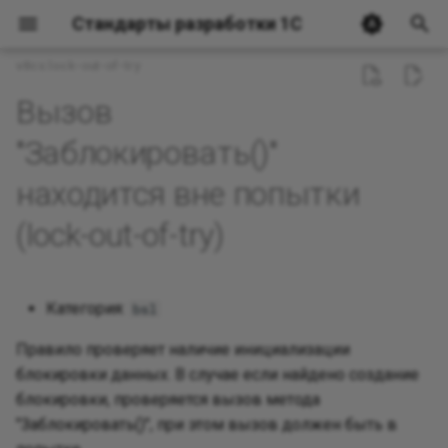
Стандарты разработки 1С
v8cs:lock-out-of-try
Вызов
Встроенный язык
Принципы ООП
BSL Language Server
Создание
Оптимиза
Single Res
Абстракт
Информац
DRY
"Заблокировать()"
метадан
взаимоде
Стандарты разработки
SOLID
EDT v8-code-style
находится вне попытки
Open/Clos
Адаптер
Создател
KISS
Реализац
(lock-out-of-try)
Методические рекомендации
GOF
АПК (ACC)
Liskov Sub
Мост
Контролл
YAGNI
Соглашен
GRASP
Автоформатирование кода
Interface 
Строител
Низкая с
Rule of Th
Клиент-с
Категория:
bsl
Инженерные принципы
Dependenc
Цепочка 
Высокая 
Separatio
Правило проверяет наличие инициализации
Общие во
блокировки данных. В случае если найдено создание
Команда
Полимор
блокировки, проверяется вызов метода
Настройк
"Заблокировать()", при этом вызов должен быть в
Компоно
Чистая в