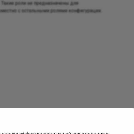
 Такие роли не предназначены для
овместно с остальными ролями конфигурации.
ля оценки эффективности нашей документации и